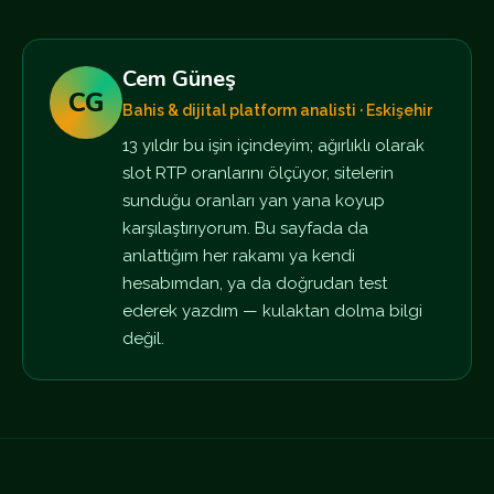
Cem Güneş
CG
Bahis & dijital platform analisti · Eskişehir
13 yıldır bu işin içindeyim; ağırlıklı olarak
slot RTP oranlarını ölçüyor, sitelerin
sunduğu oranları yan yana koyup
karşılaştırıyorum. Bu sayfada da
anlattığım her rakamı ya kendi
hesabımdan, ya da doğrudan test
ederek yazdım — kulaktan dolma bilgi
değil.