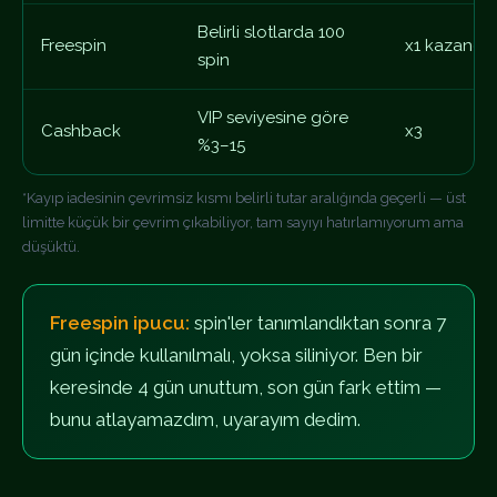
Belirli slotlarda 100
Freespin
x1 kazanç
spin
VIP seviyesine göre
Cashback
x3
%3–15
*Kayıp iadesinin çevrimsiz kısmı belirli tutar aralığında geçerli — üst
limitte küçük bir çevrim çıkabiliyor, tam sayıyı hatırlamıyorum ama
düşüktü.
Freespin ipucu:
spin'ler tanımlandıktan sonra 7
gün içinde kullanılmalı, yoksa siliniyor. Ben bir
keresinde 4 gün unuttum, son gün fark ettim —
bunu atlayamazdım, uyarayım dedim.