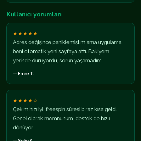
Kullanıcı yorumları
★★★★★
Adres değişince paniklemiştim ama uygulama
beni otomatik yeni sayfaya attı. Bakiyem
yerinde duruyordu, sorun yaşamadım.
— Emre T.
★★★★☆
Çekim hızı iyi, freespin süresi biraz kısa geldi.
Genel olarak memnunum, destek de hızlı
dönüyor.
— Selin K.