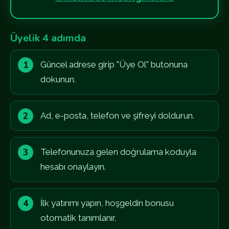
Üyelik 4 adımda
Güncel adrese girip "Üye Ol" butonuna
dokunun.
Ad, e-posta, telefon ve şifreyi doldurun.
Telefonunuza gelen doğrulama koduyla
hesabı onaylayın.
İlk yatırımı yapın, hoşgeldin bonusu
otomatik tanımlanır.