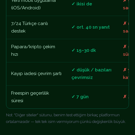
Yerli mobil uygulama
✗ ge
✓ ikisi de
(iOS/Android)
sade
7/24 Türkçe canlı
✗ me
✓ ort. 40 sn yanıt
destek
saatl
Papara/kripto çekim
✗ saa
✓ 15–30 dk
hızı
süreb
✓ düşük / bazıları
✗ yü
Kayıp iadesi çevrim şartı
çevrimsiz
katsa
Freespin geçerlilik
✓ 7 gün
✗ 24 
süresi
Not: "Diğer siteler" sütunu, benim test ettiğim birkaç platformun
ortalamasıdır — tek tek isim vermiyorum çünkü değişkenlik büyük.