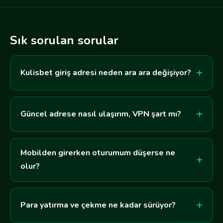
Sık sorulan sorular
Kulisbet giriş adresi neden ara ara değişiyor?
Güncel adrese nasıl ulaşırım, VPN şart mı?
Mobilden girerken oturumum düşerse ne
olur?
Para yatırma ve çekme ne kadar sürüyor?