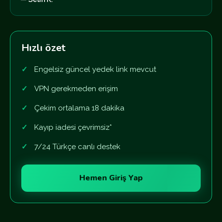
Hızlı özet
Engelsiz güncel yedek link mevcut
VPN gerekmeden erişim
Çekim ortalama 18 dakika
Kayıp iadesi çevrimsiz*
7/24 Türkçe canlı destek
Hemen Giriş Yap