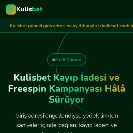
Kulis
bet
K
sbet güncel giriş adresi bu ay itibarıyla tr.kulisbet-mobilgiris.cf
2026 Güncel
Kulisbet Kayıp İadesi ve
Freespin Kampanyası Hâlâ
Sürüyor
Giriş adresi engellendiyse yedek linkten
saniyeler içinde bağlan; kayıp iadeni ve