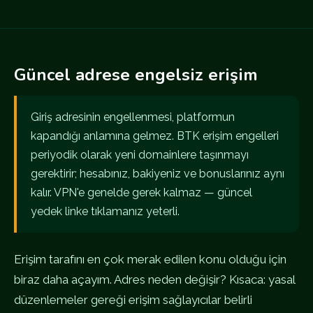
Güncel adrese engelsiz erişim
Giriş adresinin engellenmesi, platformun
kapandığı anlamına gelmez. BTK erişim engelleri
periyodik olarak yeni domainlere taşınmayı
gerektirir; hesabınız, bakiyeniz ve bonuslarınız aynı
kalır. VPN'e genelde gerek kalmaz — güncel
yedek linke tıklamanız yeterli.
Erişim tarafını en çok merak edilen konu olduğu için
biraz daha açayım. Adres neden değişir? Kısaca: yasal
düzenlemeler gereği erişim sağlayıcılar belirli