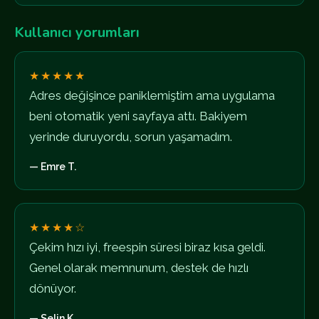
Kullanıcı yorumları
★★★★★
Adres değişince paniklemiştim ama uygulama
beni otomatik yeni sayfaya attı. Bakiyem
yerinde duruyordu, sorun yaşamadım.
— Emre T.
★★★★☆
Çekim hızı iyi, freespin süresi biraz kısa geldi.
Genel olarak memnunum, destek de hızlı
dönüyor.
— Selin K.