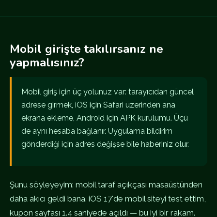
Mobil girişte takılırsanız ne
yapmalısınız?
Mobil giriş için üç yolunuz var: tarayıcıdan güncel
adrese girmek, iOS için Safari üzerinden ana
ekrana ekleme, Android için APK kurulumu. Üçü
de aynı hesaba bağlanır. Uygulama bildirim
gönderdiği için adres değişse bile haberiniz olur.
Şunu söyleyeyim: mobil taraf açıkçası masaüstünden
daha akıcı geldi bana. iOS 17'de mobil siteyi test ettim,
kupon sayfası 1.4 saniyede açıldı — bu iyi bir rakam.