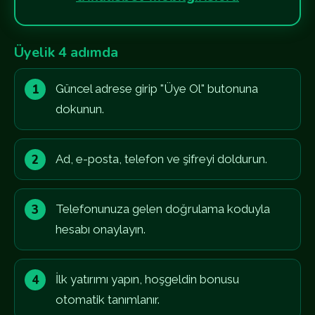
Üyelik 4 adımda
Güncel adrese girip "Üye Ol" butonuna
dokunun.
Ad, e-posta, telefon ve şifreyi doldurun.
Telefonunuza gelen doğrulama koduyla
hesabı onaylayın.
İlk yatırımı yapın, hoşgeldin bonusu
otomatik tanımlanır.