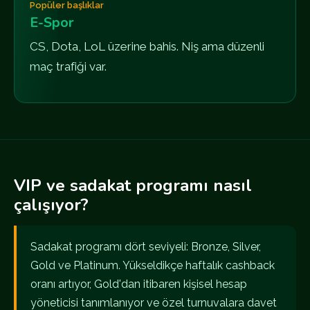
Popüler başlıklar
E-Spor
CS, Dota, LoL üzerine bahis. Niş ama düzenli
maç trafiği var.
VIP ve sadakat programı nasıl
çalışıyor?
Sadakat programı dört seviyeli: Bronze, Silver,
Gold ve Platinum. Yükseldikçe haftalık cashback
oranı artıyor, Gold'dan itibaren kişisel hesap
yöneticisi tanımlanıyor ve özel turnuvalara davet