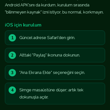
Android APK'sını da kurdum, kurulum sırasında
"bilinmeyen kaynak" izni istiyor, bu normal, korkmayın.
iOS için kurulum
Güncel adrese Safari'den girin.
Alttaki "Paylaş" ikonuna dokunun.
"Ana Ekrana Ekle" seçeneğini seçin.
Simge masaüstüne düşer; artık tek
dokunuşla açılır.