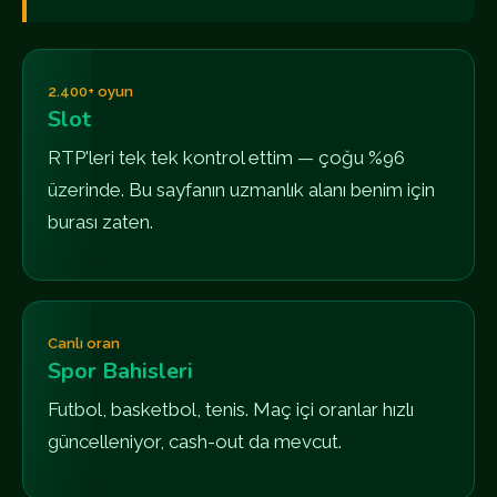
2.400+ oyun
Slot
RTP'leri tek tek kontrol ettim — çoğu %96
üzerinde. Bu sayfanın uzmanlık alanı benim için
burası zaten.
Canlı oran
Spor Bahisleri
Futbol, basketbol, tenis. Maç içi oranlar hızlı
güncelleniyor, cash-out da mevcut.