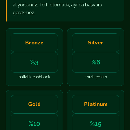
alıyorsunuz. Terfi otomatik, ayrıca başvuru
gerekmez.
Bronze
Silver
%3
%6
haftalık cashback
+ hızlı çekim
Gold
Platinum
%10
%15