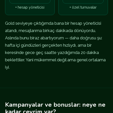
+ hesap yöneticisi
+ özel turnuvalar
Gold seviyeye çıktığımda bana bir hesap yöneticisi
atandı, mesajlarıma birkaç dakikada dönüyordu.
Aslında bunu biraz abartıyorum — daha doğrusu şu:
hafta içi gündüzleri gerçekten hızlıydı, ama bir
keresinde gece geç saatte yazdığımda 20 dakika
beklettiler. Yani mükemmel değil ama genel ortalama
iyi.
Kampanyalar ve bonuslar: neye ne
kadar çevrim var?