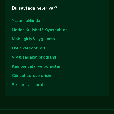
Bu sayfada neler var?
Yazar hakkında
Neden Kulisbet? Kıyas tablosu
Mobil giriş & uygulama
Oyun kategorileri
VIP & sadakat programı
Kampanyalar ve bonuslar
Güncel adrese erişim
Sık sorulan sorular