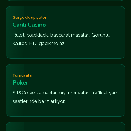
Gerçek krupiyeler
Canlı Casino
Rulet, blackjack, baccarat masaları. Görüntü
kalitesi HD, gecikme az.
Turnuvalar
Poker
Sit&Go ve zamanlanmış turnuvalar. Trafik akşam
saatlerinde bariz artıyor.