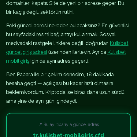
domainleri kapatır. Site de yeni bir adrese geçer. Bu
bir kaçış değil, sektörün rutini.
Peki güncel adresi nereden bulacaksınız? En güvenlisi
bu sayfadaki resmi bağlantıyı kullanmak. Sosyal
medyadaki rastgele linklere değil, doğrudan
Kulisbet
güncel giriş adresi
üzerinden ilerleyin. Ayrıca
Kulisbet
mobil giriş
için de aynı adres geçerli.
Ben Papara ile bir çekim denedim, 18 dakikada
hesaba geçti — açıkçası bu kadar hızlı olmasını
beklemiyordum. Kriptoda ise biraz daha uzun sürdü
ama yine de aynı gün içindeydi.
📍 Bu ay itibarıyla güncel adres
tr.kulisbet-mobilgiris.cfd