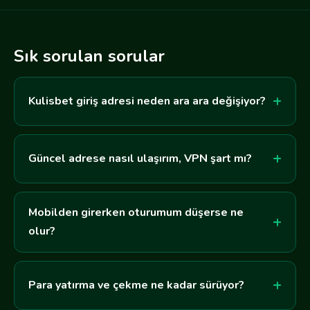
Sık sorulan sorular
Kulisbet giriş adresi neden ara ara değişiyor?
Güncel adrese nasıl ulaşırım, VPN şart mı?
Mobilden girerken oturumum düşerse ne
olur?
Para yatırma ve çekme ne kadar sürüyor?