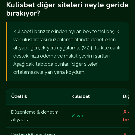
Kulisbet diğer siteleri neyle geride
bırakıyor?
Kulisbet'i benzerlerinden ayıran beş temel başlık
var: uluslararası düzenleme altında denetlenen
altyapı, gerçek yerli uygulama, 7/24 Türkçe canlı
destek, hızlı ödeme ve makul çevrim şartları.
Aşağıdaki tabloda bunları "diğer siteler"
ortalamasıyla yan yana koydum.
Özellik
Kulisbet
Diğer
Düzenleme & denetim
✗ ço
✓ var
altyapısı
belir