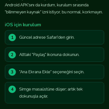
Android APK'sını da kurdum, kurulum sırasında
"bilinmeyen kaynak" izni istiyor, bu normal, korkmayın.
iOS için kurulum
Güncel adrese Safari'den girin.
Alttaki "Paylaş" ikonuna dokunun.
"Ana Ekrana Ekle" seçeneğini seçin.
Simge masaüstüne düşer; artık tek
dokunuşla açılır.