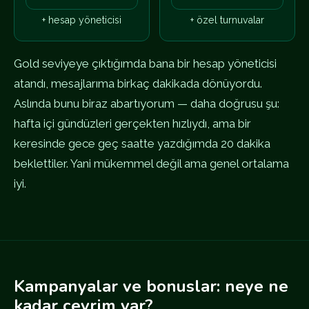
+ hesap yöneticisi
+ özel turnuvalar
Gold seviyeye çıktığımda bana bir hesap yöneticisi
atandı, mesajlarıma birkaç dakikada dönüyordu.
Aslında bunu biraz abartıyorum — daha doğrusu şu:
hafta içi gündüzleri gerçekten hızlıydı, ama bir
keresinde gece geç saatte yazdığımda 20 dakika
beklettiler. Yani mükemmel değil ama genel ortalama
iyi.
Kampanyalar ve bonuslar: neye ne
kadar çevrim var?