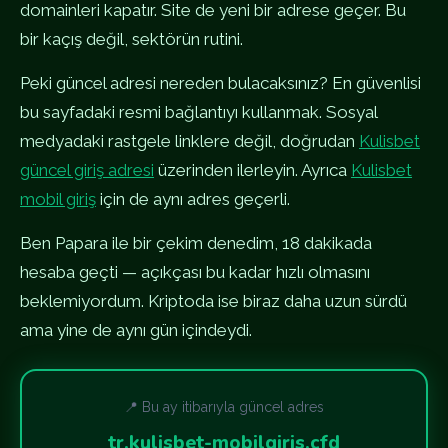
domainleri kapatır. Site de yeni bir adrese geçer. Bu
bir kaçış değil, sektörün rutini.
Peki güncel adresi nereden bulacaksınız? En güvenlisi
bu sayfadaki resmi bağlantıyı kullanmak. Sosyal
medyadaki rastgele linklere değil, doğrudan
Kulisbet
güncel giriş adresi
üzerinden ilerleyin. Ayrıca
Kulisbet
mobil giriş
için de aynı adres geçerli.
Ben Papara ile bir çekim denedim, 18 dakikada
hesaba geçti — açıkçası bu kadar hızlı olmasını
beklemiyordum. Kriptoda ise biraz daha uzun sürdü
ama yine de aynı gün içindeydi.
📍 Bu ay itibarıyla güncel adres
tr.kulisbet-mobilgiris.cfd