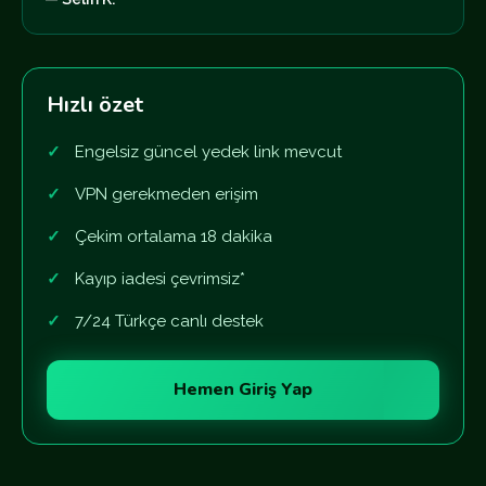
Hızlı özet
Engelsiz güncel yedek link mevcut
VPN gerekmeden erişim
Çekim ortalama 18 dakika
Kayıp iadesi çevrimsiz*
7/24 Türkçe canlı destek
Hemen Giriş Yap