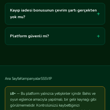
Kayıp iadesi bonusunun çevrim şartı gerçekten
yok mu?
Platform güvenli mi?
Ana Sayfa
Kampanyalar
SSS
VIP
18+
— Bu platform yalnızca yetişkinler içindir. Bahis ve
oyun eğlence amacıyla yapılmalı, bir gelir kaynağı gibi
görülmemelidir. Kontrolünüzü kaybettiğinizi