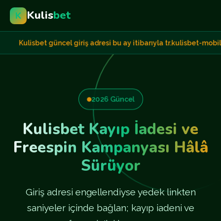
Kulis
bet
K
sbet güncel giriş adresi bu ay itibarıyla tr.kulisbet-mobilgiris.c
2026 Güncel
Kulisbet Kayıp İadesi ve
Freespin Kampanyası Hâlâ
Sürüyor
Giriş adresi engellendiyse yedek linkten
saniyeler içinde bağlan; kayıp iadeni ve