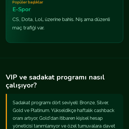
Popüler başlıklar
E-Spor
CS, Dota, LoL üzerine bahis. Niş ama düzenli
maç trafiği var.
VIP ve sadakat programı nasıl
çalışıyor?
Sadakat programı dört seviyeli: Bronze, Silver,
Gold ve Platinum. Yükseldikçe haftalık cashback
oranı artıyor, Gold'dan itibaren kişisel hesap
yöneticisi tanımlanıyor ve özel turnuvalara davet