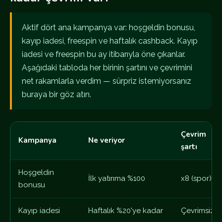
Aktif dört ana kampanya var: hoşgeldin bonusu,
kayıp iadesi, freespin ve haftalık cashback. Kayıp
iadesi ve freespin bu ay itibarıyla öne çıkanlar.
Aşağıdaki tabloda her birinin şartını ve çevrimini
net rakamlarla verdim — sürpriz istemiyorsanız
buraya bir göz atın.
Çevrim
Kampanya
Ne veriyor
şartı
Hoşgeldin
İlk yatırıma %100
x8 (spor)
bonusu
Kayıp iadesi
Haftalık %20'ye kadar
Çevrimsiz*