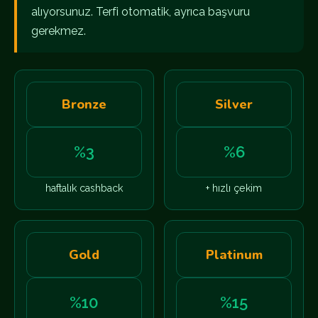
alıyorsunuz. Terfi otomatik, ayrıca başvuru
gerekmez.
Bronze
Silver
%3
%6
haftalık cashback
+ hızlı çekim
Gold
Platinum
%10
%15