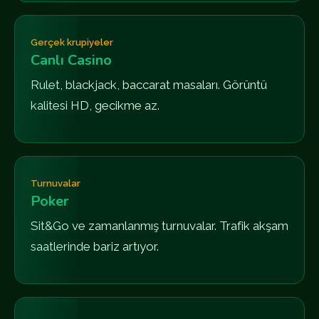
Gerçek krupiyeler
Canlı Casino
Rulet, blackjack, baccarat masaları. Görüntü
kalitesi HD, gecikme az.
Turnuvalar
Poker
Sit&Go ve zamanlanmış turnuvalar. Trafik akşam
saatlerinde bariz artıyor.