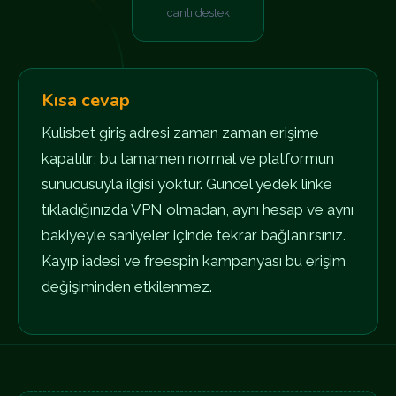
canlı destek
Kısa cevap
Kulisbet giriş adresi zaman zaman erişime
kapatılır; bu tamamen normal ve platformun
sunucusuyla ilgisi yoktur. Güncel yedek linke
tıkladığınızda VPN olmadan, aynı hesap ve aynı
bakiyeyle saniyeler içinde tekrar bağlanırsınız.
Kayıp iadesi ve freespin kampanyası bu erişim
değişiminden etkilenmez.