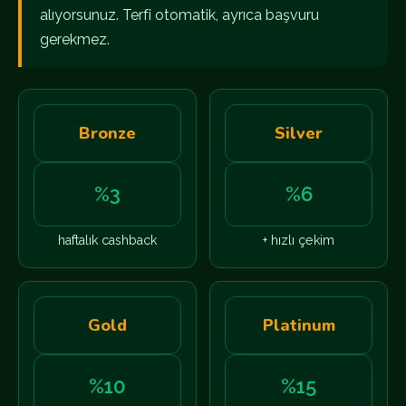
alıyorsunuz. Terfi otomatik, ayrıca başvuru
gerekmez.
Bronze
Silver
%3
%6
haftalık cashback
+ hızlı çekim
Gold
Platinum
%10
%15