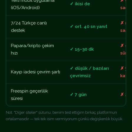
Yerli mobil uygulama
✗ ge
✓ ikisi de
(iOS/Android)
sade
7/24 Türkçe canlı
✗ me
✓ ort. 40 sn yanıt
destek
saatl
Papara/kripto çekim
✗ saa
✓ 15–30 dk
hızı
süreb
✓ düşük / bazıları
✗ yü
Kayıp iadesi çevrim şartı
çevrimsiz
katsa
Freespin geçerlilik
✓ 7 gün
✗ 24 
süresi
Not: "Diğer siteler" sütunu, benim test ettiğim birkaç platformun
ortalamasıdır — tek tek isim vermiyorum çünkü değişkenlik büyük.