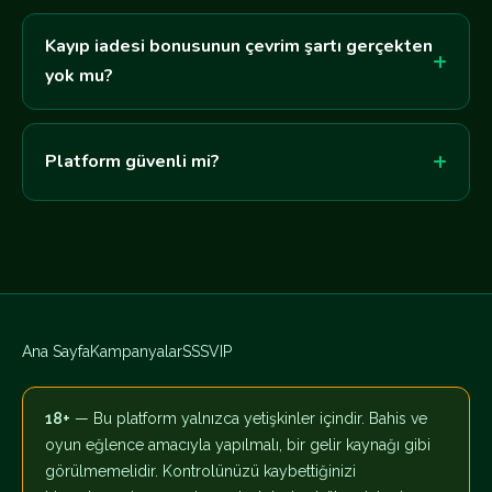
Kayıp iadesi bonusunun çevrim şartı gerçekten
yok mu?
Platform güvenli mi?
Ana Sayfa
Kampanyalar
SSS
VIP
18+
— Bu platform yalnızca yetişkinler içindir. Bahis ve
oyun eğlence amacıyla yapılmalı, bir gelir kaynağı gibi
görülmemelidir. Kontrolünüzü kaybettiğinizi