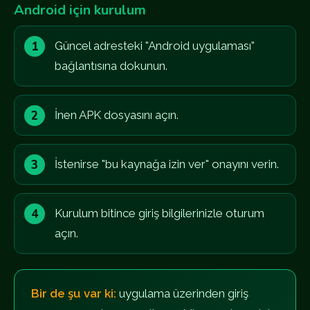
Android için kurulum
Güncel adresteki "Android uygulaması"
bağlantısına dokunun.
İnen APK dosyasını açın.
İstenirse "bu kaynağa izin ver" onayını verin.
Kurulum bitince giriş bilgilerinizle oturum
açın.
Bir de şu var ki:
uygulama üzerinden giriş