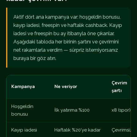
Aktif dört ana kampanya var: hoşgeldin bonusu,
kayıp iadesi, freespin ve haftalık cashback. Kayıp
iadesi ve freespin bu ay itibarıyla öne çıkanlar.
Aşağıdaki tabloda her birinin şartını ve çevrimini
net rakamlarla verdim — sürpriz istemiyorsanız
buraya bir göz atın.
Çevrim
Kampanya
Ne veriyor
şartı
Hoşgeldin
İlk yatırıma %100
x8 (spor)
bonusu
Kayıp iadesi
Haftalık %20'ye kadar
Çevrimsiz*