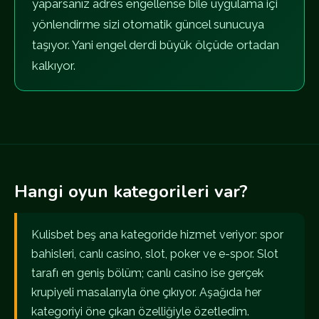
yaparsanız adres engellense bile uygulama içi
yönlendirme sizi otomatik güncel sunucuya
taşıyor. Yani engel derdi büyük ölçüde ortadan
kalkıyor.
Hangi oyun kategorileri var?
Kulisbet beş ana kategoride hizmet veriyor: spor
bahisleri, canlı casino, slot, poker ve e-spor. Slot
tarafı en geniş bölüm; canlı casino ise gerçek
krupiyeli masalarıyla öne çıkıyor. Aşağıda her
kategoriyi öne çıkan özelliğiyle özetledim.