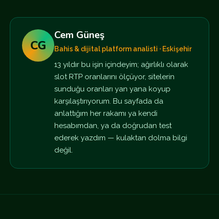
Cem Güneş
CG
Bahis & dijital platform analisti · Eskişehir
13 yıldır bu işin içindeyim; ağırlıklı olarak
slot RTP oranlarını ölçüyor, sitelerin
sunduğu oranları yan yana koyup
karşılaştırıyorum. Bu sayfada da
anlattığım her rakamı ya kendi
hesabımdan, ya da doğrudan test
ederek yazdım — kulaktan dolma bilgi
değil.