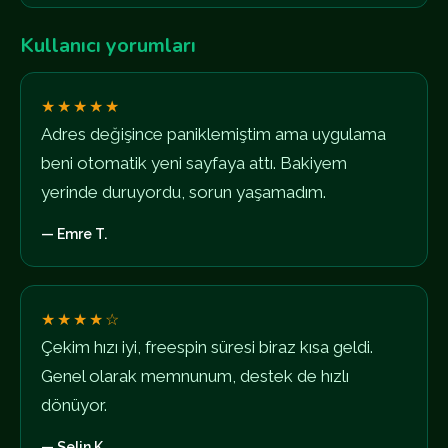
Kullanıcı yorumları
★★★★★
Adres değişince paniklemiştim ama uygulama
beni otomatik yeni sayfaya attı. Bakiyem
yerinde duruyordu, sorun yaşamadım.
— Emre T.
★★★★☆
Çekim hızı iyi, freespin süresi biraz kısa geldi.
Genel olarak memnunum, destek de hızlı
dönüyor.
— Selin K.