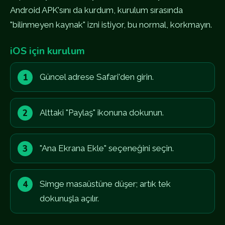
Android APK'sını da kurdum, kurulum sırasında
"bilinmeyen kaynak" izni istiyor, bu normal, korkmayın.
iOS için kurulum
Güncel adrese Safari'den girin.
Alttaki "Paylaş" ikonuna dokunun.
"Ana Ekrana Ekle" seçeneğini seçin.
Simge masaüstüne düşer; artık tek
dokunuşla açılır.