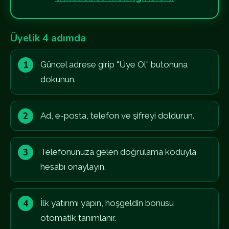
Üyelik 4 adımda
Güncel adrese girip "Üye Ol" butonuna
dokunun.
Ad, e-posta, telefon ve şifreyi doldurun.
Telefonunuza gelen doğrulama koduyla
hesabı onaylayın.
İlk yatırımı yapın, hoşgeldin bonusu
otomatik tanımlanır.