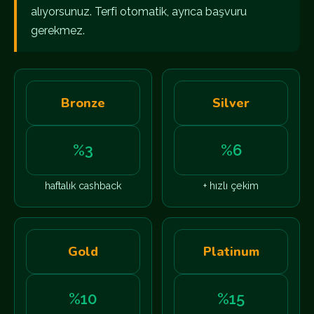
alıyorsunuz. Terfi otomatik, ayrıca başvuru
gerekmez.
Bronze
Silver
%3
%6
haftalık cashback
+ hızlı çekim
Gold
Platinum
%10
%15