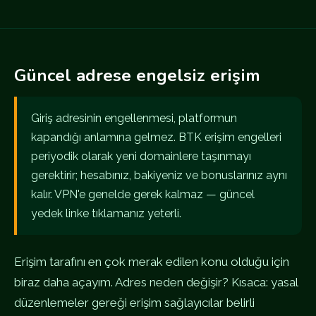
Güncel adrese engelsiz erişim
Giriş adresinin engellenmesi, platformun
kapandığı anlamına gelmez. BTK erişim engelleri
periyodik olarak yeni domainlere taşınmayı
gerektirir; hesabınız, bakiyeniz ve bonuslarınız aynı
kalır. VPN'e genelde gerek kalmaz — güncel
yedek linke tıklamanız yeterli.
Erişim tarafını en çok merak edilen konu olduğu için
biraz daha açayım. Adres neden değişir? Kısaca: yasal
düzenlemeler gereği erişim sağlayıcılar belirli