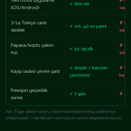
Yerli mobil uygulama
✗ ge
✓ ikisi de
(iOS/Android)
sade
7/24 Türkçe canlı
✗ me
✓ ort. 40 sn yanıt
destek
saatl
Papara/kripto çekim
✗ saa
✓ 15–30 dk
hızı
süreb
✓ düşük / bazıları
✗ yü
Kayıp iadesi çevrim şartı
çevrimsiz
katsa
Freespin geçerlilik
✓ 7 gün
✗ 24 
süresi
Not: "Diğer siteler" sütunu, benim test ettiğim birkaç platformun
ortalamasıdır — tek tek isim vermiyorum çünkü değişkenlik büyük.