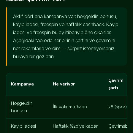
Aktif dört ana kampanya var: hoşgeldin bonusu,
kayıp iadesi, freespin ve haftalık cashback. Kayıp
iadesi ve freespin bu ay itibarıyla öne çıkanlar.
Aşağıdaki tabloda her birinin şartını ve çevrimini
net rakamlarla verdim — sürpriz istemiyorsanız
buraya bir göz atın.
Çevrim
Kampanya
Ne veriyor
şartı
Hoşgeldin
İlk yatırıma %100
x8 (spor)
bonusu
Kayıp iadesi
Haftalık %20'ye kadar
Çevrimsiz*