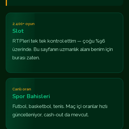
2.400+ oyun
Slot
RTP'leri tek tek kontrol ettim — çoğu %96
üzerinde. Bu sayfanın uzmanlık alanı benim için
burası zaten.
Canlı oran
Spor Bahisleri
Futbol, basketbol, tenis. Maç içi oranlar hızlı
güncelleniyor, cash-out da mevcut.