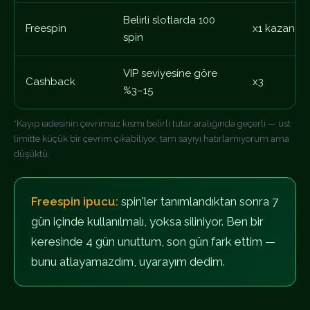
Belirli slotlarda 100
Freespin
x1 kazanç
spin
VIP seviyesine göre
Cashback
x3
%3–15
*Kayıp iadesinin çevrimsiz kısmı belirli tutar aralığında geçerli — üst
limitte küçük bir çevrim çıkabiliyor, tam sayıyı hatırlamıyorum ama
düşüktü.
Freespin ipucu:
spin'ler tanımlandıktan sonra 7
gün içinde kullanılmalı, yoksa siliniyor. Ben bir
keresinde 4 gün unuttum, son gün fark ettim —
bunu atlayamazdım, uyarayım dedim.