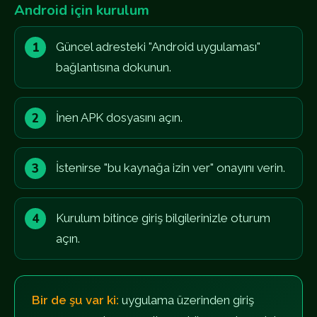
Android için kurulum
Güncel adresteki "Android uygulaması"
bağlantısına dokunun.
İnen APK dosyasını açın.
İstenirse "bu kaynağa izin ver" onayını verin.
Kurulum bitince giriş bilgilerinizle oturum
açın.
Bir de şu var ki:
uygulama üzerinden giriş