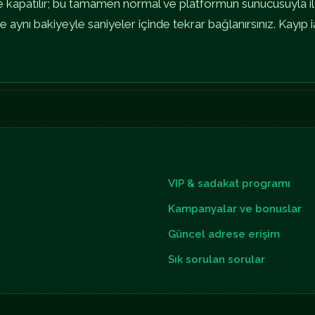
e kapatılır; bu tamamen normal ve platformun sunucusuyla ilg
 aynı bakiyeyle saniyeler içinde tekrar bağlanırsınız. Kayıp
VIP & sadakat programı
Kampanyalar ve bonuslar
Güncel adrese erişim
Sık sorulan sorular