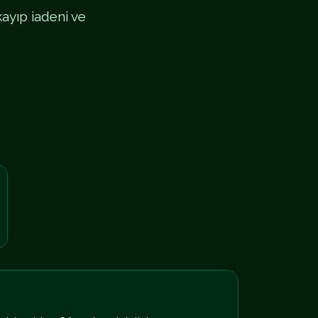
kayıp iadeni ve