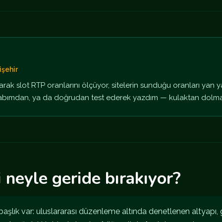
işehir
lı olarak slot RTP oranlarını ölçüyor, sitelerin sunduğu oranları y
sabımdan, ya da doğrudan test ederek yazdım — kulaktan dolma b
i neyle geride bırakıyor?
başlık var: uluslararası düzenleme altında denetlenen altyapı,