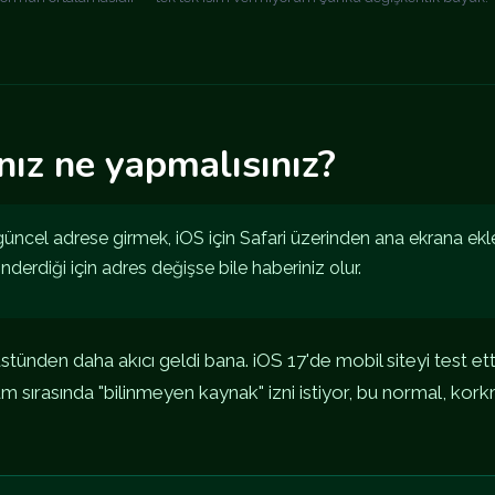
anız ne yapmalısınız?
n güncel adrese girmek, iOS için Safari üzerinden ana ekrana e
derdiği için adres değişse bile haberiniz olur.
ünden daha akıcı geldi bana. iOS 17'de mobil siteyi test etti
m sırasında "bilinmeyen kaynak" izni istiyor, bu normal, kork