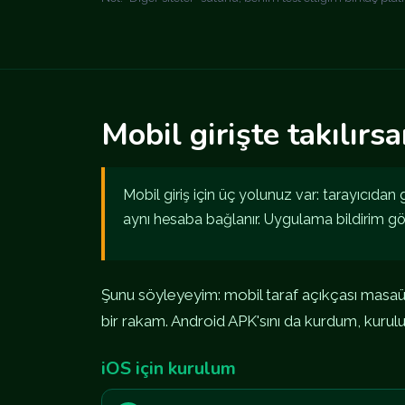
Mobil girişte takılırs
Mobil giriş için üç yolunuz var: tarayıcıda
aynı hesaba bağlanır. Uygulama bildirim gön
Şunu söyleyeyim: mobil taraf açıkçası masaüst
bir rakam. Android APK'sını da kurdum, kurulu
iOS için kurulum