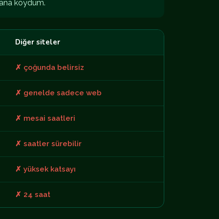
 yana koydum.
Diğer siteler
✗ çoğunda belirsiz
✗ genelde sadece web
✗ mesai saatleri
✗ saatler sürebilir
✗ yüksek katsayı
✗ 24 saat