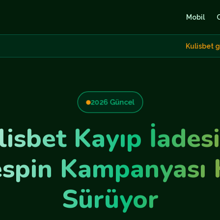
Mobil
Kulisbet güncel giriş adre
2026 Güncel
lisbet Kayıp İadesi
espin Kampanyası 
Sürüyor